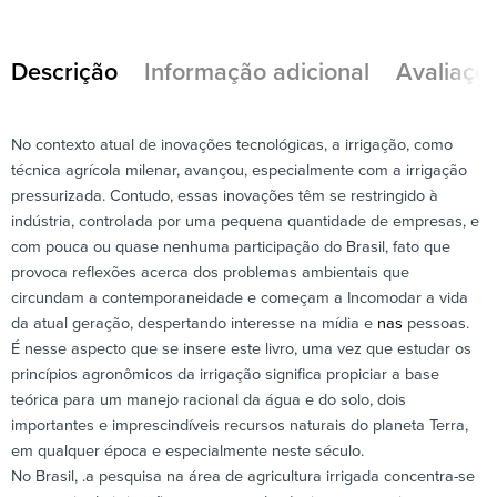
Descrição
Informação adicional
Avaliaçõe
No contexto atual de inovações tecnológicas, a irrigação, como
técnica agrícola milenar, avançou, especialmente com a irrigação
pressurizada. Contudo, essas inovações têm se restringido à
indústria, controlada por uma pequena quantidade de empresas, e
com pouca ou quase nenhuma participação do Brasil, fato que
provoca reflexões acerca dos problemas ambientais que
circundam a contemporaneidade e começam a Incomodar a vida
da atual geração, despertando interesse na mídia e
nas
pessoas.
É nesse aspecto que se insere este livro, uma vez que estudar os
princípios agronômicos da irrigação significa propiciar a base
teórica para um manejo racional da água e do solo, dois
importantes e imprescindíveis recursos naturais do planeta Terra,
em qualquer época e especialmente neste século.
No Brasil, .a pesquisa na área de agricultura irrigada concentra-se