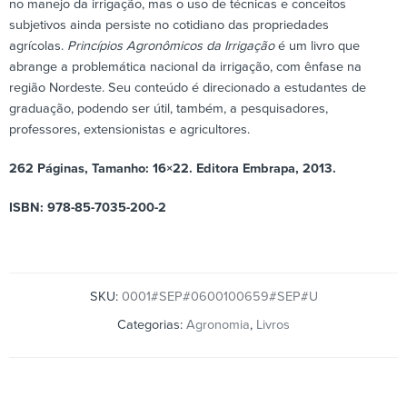
no manejo da irrigação, mas o uso de técnicas e conceitos
subjetivos ainda persiste no cotidiano das propriedades
agrícolas.
Princípios Agronômicos da Irrigação
é um livro que
abrange a problemática nacional da irrigação, com ênfase na
região Nordeste. Seu conteúdo é direcionado a estudantes de
graduação, podendo ser útil, também, a pesquisadores,
professores, extensionistas e agricultores.
262 Páginas, Tamanho: 16×22. Editora Embrapa, 2013.
ISBN: 978-85-7035-200-2
SKU:
0001#SEP#0600100659#SEP#U
Categorias:
Agronomia
,
Livros