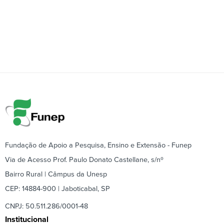
Fundação de Apoio a Pesquisa, Ensino e Extensão - Funep
Via de Acesso Prof. Paulo Donato Castellane, s/nº
Bairro Rural | Câmpus da Unesp
CEP: 14884-900 | Jaboticabal, SP
CNPJ: 50.511.286/0001-48
Institucional