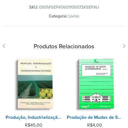
SKU:
0001#SEP#0601100073#SEP#U
Categoria:
Livros
Produtos Relacionados
Produção, Industrialização e Comércio Mundial de Citros
Produção de Mudas de Seringueiras
R$
45,00
R$
4,00