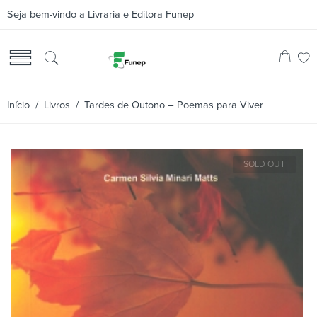
Seja bem-vindo a Livraria e Editora Funep
Início
/
Livros
/ Tardes de Outono – Poemas para Viver
SOLD OUT