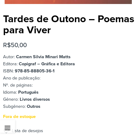
Tardes de Outono – Poemas
para Viver
R$
50,00
Autor:
Carmen Silvia Minari Matts
Editora:
Copigraf – Gráfica e Editora
ISBN:
978-85-88805-36-1
Ano de publicação:
Nº. de páginas:
Idioma:
Português
Gênero:
Livros diversos
Subgênero:
Outros
Fora de estoque
Lista de desejos