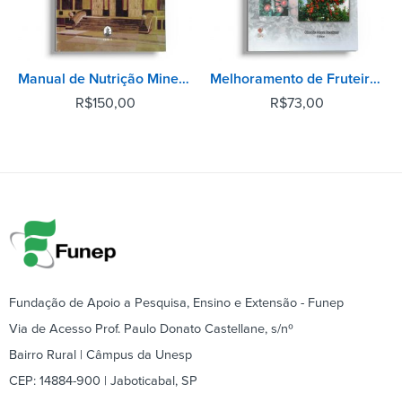
Manual de Nutrição Mineral de Plantas
Melhoramento de Fruteiras de Clima Temperado
R$
150,00
R$
73,00
Fundação de Apoio a Pesquisa, Ensino e Extensão - Funep
Via de Acesso Prof. Paulo Donato Castellane, s/nº
Bairro Rural | Câmpus da Unesp
CEP: 14884-900 | Jaboticabal, SP