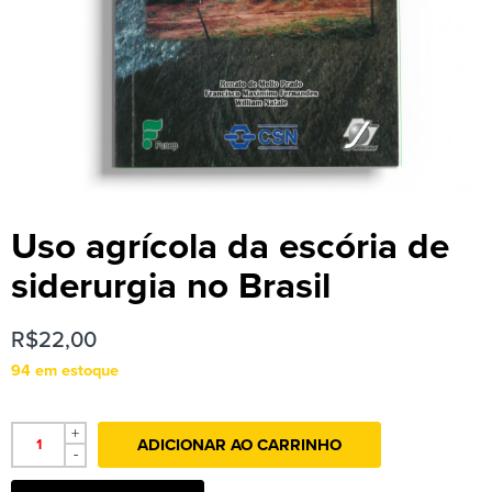
Uso agrícola da escória de
siderurgia no Brasil
R$
22,00
94 em estoque
+
ADICIONAR AO CARRINHO
-