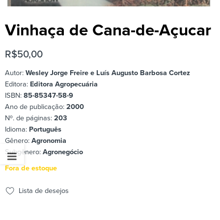
Vinhaça de Cana-de-Açucar
R$
50,00
Autor:
Wesley Jorge Freire e Luís Augusto Barbosa Cortez
Editora:
Editora Agropecuária
ISBN:
85-85347-58-9
Ano de publicação:
2000
Nº. de páginas:
203
Idioma:
Português
Gênero:
Agronomia
Subgênero:
Agronegócio
Fora de estoque
Lista de desejos