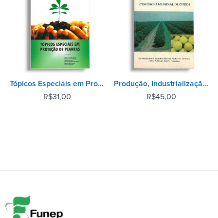
Tópicos Especiais em Proteção de Plantas
Produção, Industrialização e Comércio Mundial de Citros
R$
31,00
R$
45,00