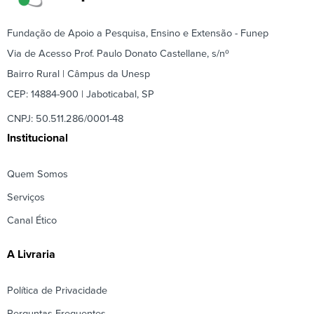
Fundação de Apoio a Pesquisa, Ensino e Extensão - Funep
Via de Acesso Prof. Paulo Donato Castellane, s/nº
Bairro Rural | Câmpus da Unesp
CEP: 14884-900 | Jaboticabal, SP
CNPJ: 50.511.286/0001-48
Institucional
Quem Somos
Serviços
Canal Ético
A Livraria
Política de Privacidade
Perguntas Frequentes