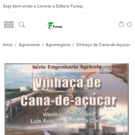
Seja bem-vindo a Livraria e Editora Funep
Início
/
Agronomia
/
Agronegócio
/ Vinhaça de Cana-de-Açucar
SOLD OUT