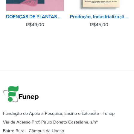
DOENÇAS DE PLANTAS TROPICAIS: EPIDEMIOLOGIA E CONTROLE ECONÔMICO
Produção, Industrialização e Comércio Mundial de Citros
R$
49,00
R$
45,00
Fundação de Apoio a Pesquisa, Ensino e Extensão - Funep
Via de Acesso Prof. Paulo Donato Castellane, s/nº
Bairro Rural | Câmpus da Unesp