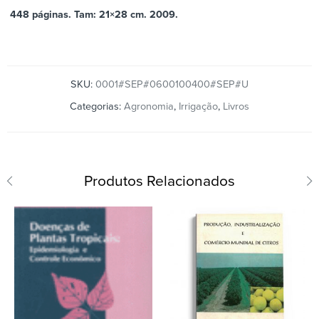
448 páginas. Tam: 21×28 cm. 2009.
SKU:
0001#SEP#0600100400#SEP#U
Categorias:
Agronomia
,
Irrigação
,
Livros
Produtos Relacionados