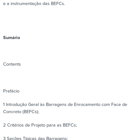
e a instrumentação das BEFCs.
Sumário
Contents
Prefácio
1 Introdução Geral às Barragens de Enrocamento com Face de
Concreto (BEFCs);
2 Critérios de Projeto para as BEFCs;
3 Seções Típicas das Barragens;