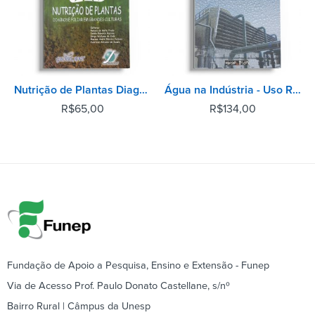
Nutrição de Plantas Diagnose Foliar em Grandes Culturas
Água na Indústria - Uso Racional e Reúso - Reimpressão 2012
R$
65,00
R$
134,00
Fundação de Apoio a Pesquisa, Ensino e Extensão - Funep
Via de Acesso Prof. Paulo Donato Castellane, s/nº
Bairro Rural | Câmpus da Unesp