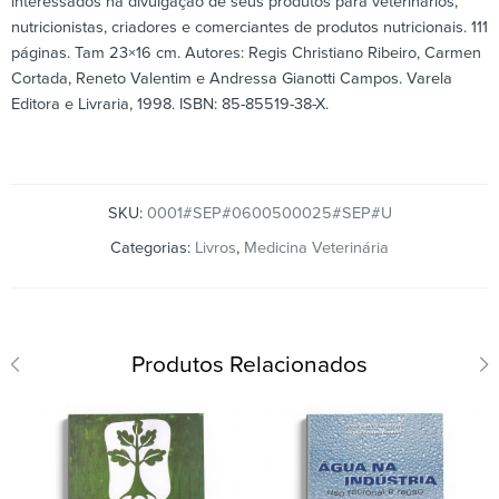
interessados na divulgação de seus produtos para veterinários,
nutricionistas, criadores e comerciantes de produtos nutricionais. 111
páginas. Tam 23×16 cm. Autores: Regis Christiano Ribeiro, Carmen
Cortada, Reneto Valentim e Andressa Gianotti Campos. Varela
Editora e Livraria, 1998. ISBN: 85-85519-38-X.
SKU:
0001#SEP#0600500025#SEP#U
Categorias:
Livros
,
Medicina Veterinária
Produtos Relacionados