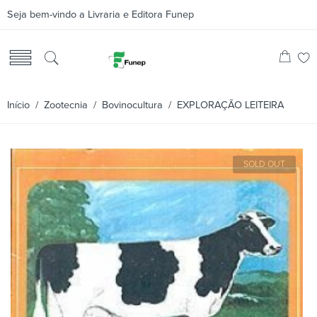
Seja bem-vindo a Livraria e Editora Funep
Início
/
Zootecnia
/
Bovinocultura
/ EXPLORAÇÃO LEITEIRA
SOLD OUT