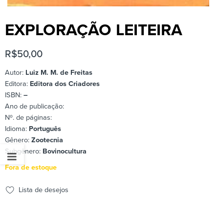
EXPLORAÇÃO LEITEIRA
R$
50,00
Autor:
Luiz M. M. de Freitas
Editora:
Editora dos Criadores
ISBN:
–
Ano de publicação:
Nº. de páginas:
Idioma:
Português
Gênero:
Zootecnia
Subgênero:
Bovinocultura
Fora de estoque
Lista de desejos