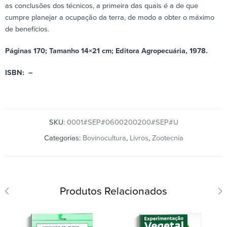
as conclusões dos técnicos, a primeira das quais é a de que
cumpre planejar a ocupação da terra, de modo a obter o máximo
de benefícios.
Páginas 170; Tamanho 14×21 cm; Editora Agropecuária, 1978.
ISBN: –
SKU:
0001#SEP#0600200200#SEP#U
Categorias:
Bovinocultura
,
Livros
,
Zootecnia
Produtos Relacionados