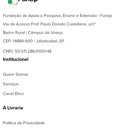
Fundação de Apoio a Pesquisa, Ensino e Extensão - Funep
Via de Acesso Prof. Paulo Donato Castellane, s/nº
Bairro Rural | Câmpus da Unesp
CEP: 14884-900 | Jaboticabal, SP
CNPJ: 50.511.286/0001-48
Institucional
Quem Somos
Serviços
Canal Ético
A Livraria
Política de Privacidade