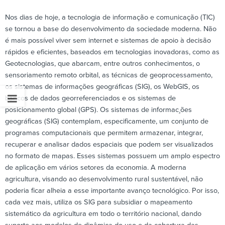
Nos dias de hoje, a tecnologia de informação e comunicação (TIC)
se tornou a base do desenvolvimento da sociedade moderna. Não
é mais possível viver sem internet e sistemas de apoio à decisão
rápidos e eficientes, baseados em tecnologias inovadoras, como as
Geotecnologias, que abarcam, entre outros conhecimentos, o
sensoriamento remoto orbital, as técnicas de geoprocessamento,
os sistemas de informações geográficas (SIG), os WebGIS, os
bancos de dados georreferenciados e os sistemas de
posicionamento global (GPS). Os sistemas de informac¸ões
geográficas (SIG) contemplam, especificamente, um conjunto de
programas computacionais que permitem armazenar, integrar,
recuperar e analisar dados espaciais que podem ser visualizados
no formato de mapas. Esses sistemas possuem um amplo espectro
de aplicação em vários setores da economia. A moderna
agricultura, visando ao desenvolvimento rural sustentável, não
poderia ficar alheia a esse importante avanço tecnológico. Por isso,
cada vez mais, utiliza os SIG para subsidiar o mapeamento
sistemático da agricultura em todo o território nacional, dando