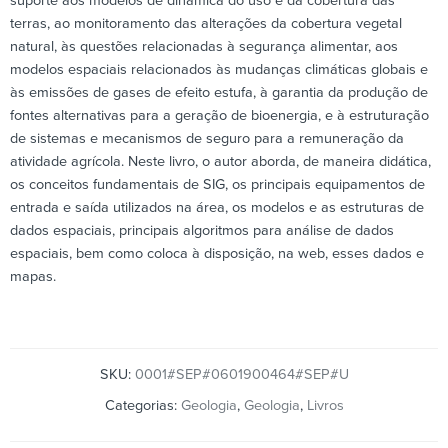
suporte aos modelos de dinâmica do uso e da cobertura das
terras, ao monitoramento das alterações da cobertura vegetal
natural, às questões relacionadas à segurança alimentar, aos
modelos espaciais relacionados às mudanças climáticas globais e
às emissões de gases de efeito estufa, à garantia da produção de
fontes alternativas para a geração de bioenergia, e à estruturação
de sistemas e mecanismos de seguro para a remuneração da
atividade agrícola. Neste livro, o autor aborda, de maneira didática,
os conceitos fundamentais de SIG, os principais equipamentos de
entrada e saída utilizados na área, os modelos e as estruturas de
dados espaciais, principais algoritmos para análise de dados
espaciais, bem como coloca à disposição, na web, esses dados e
mapas.
SKU:
0001#SEP#0601900464#SEP#U
Categorias:
Geologia
,
Geologia
,
Livros