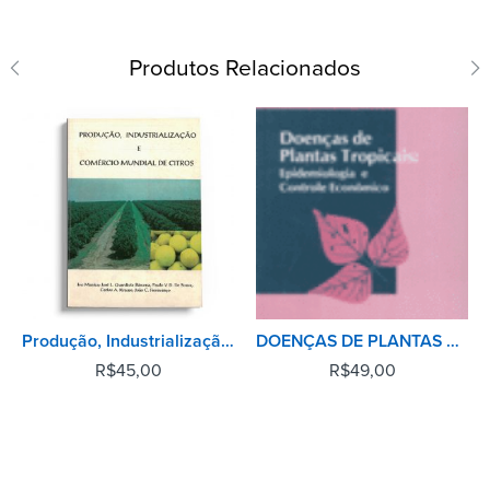
Produtos Relacionados
Produção, Industrialização e Comércio Mundial de Citros
DOENÇAS DE PLANTAS TROPICAIS: EPIDEMIOLOGIA E CONTROLE ECONÔMICO
R$
45,00
R$
49,00