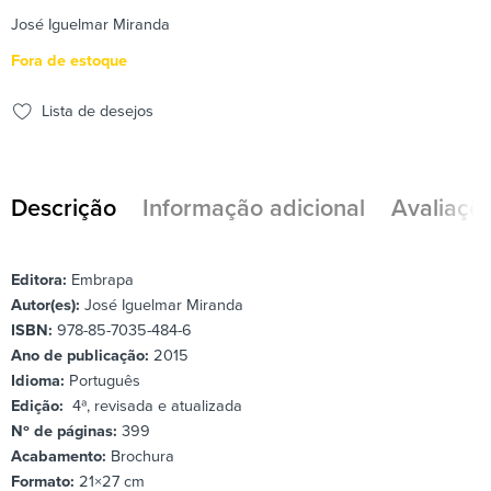
José Iguelmar Miranda
Fora de estoque
Lista de desejos
Descrição
Informação adicional
Avaliaçõe
Editora:
Embrapa
Autor(es):
José Iguelmar Miranda
ISBN:
978-85-7035-484-6
Ano de publicação:
2015
Idioma:
Português
Edição:
4ª, revisada e atualizada
Nº de páginas:
399
Acabamento:
Brochura
Formato:
21×27 cm