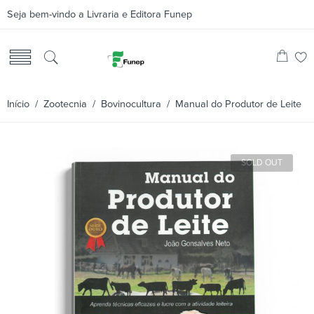
Seja bem-vindo a Livraria e Editora Funep
Início
/
Zootecnia
/
Bovinocultura
/ Manual do Produtor de Leite
SOLD OUT