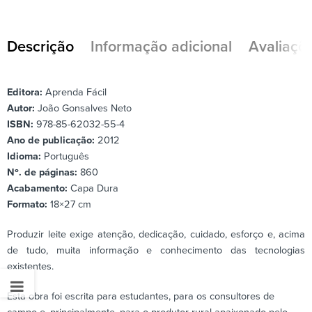
Descrição
Informação adicional
Avaliaçõe
Editora:
Aprenda Fácil
Autor:
João Gonsalves Neto
ISBN:
978-85-62032-55-4
Ano de publicação:
2012
Idioma:
Português
Nº. de páginas:
860
Acabamento:
Capa Dura
Formato:
18×27 cm
Produzir leite exige atenção, dedicação, cuidado, esforço e, acima
de tudo, muita informação e conhecimento das tecnologias
existentes.
Esta obra foi escrita para estudantes, para os consultores de