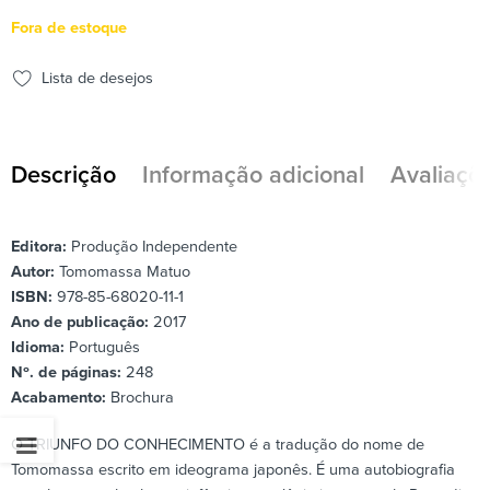
Fora de estoque
Lista de desejos
Descrição
Informação adicional
Avaliaçõe
Editora:
Produção Independente
Autor:
Tomomassa Matuo
ISBN:
978-85-68020-11-1
Ano de publicação:
2017
Idioma:
Português
Nº. de páginas:
248
Acabamento:
Brochura
O TRIUNFO DO CONHECIMENTO é a tradução do nome de
Tomomassa escrito em ideograma japonês. É uma autobiografia