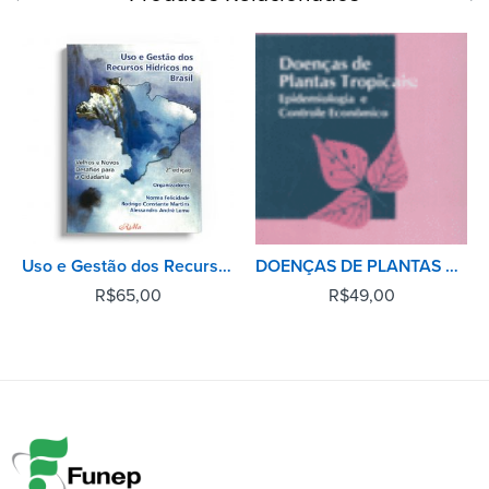
Uso e Gestão dos Recursos Hídricos no Brasil - 2° Edição
DOENÇAS DE PLANTAS TROPICAIS: EPIDEMIOLOGIA E CONTROLE ECONÔMICO
R$
65,00
R$
49,00