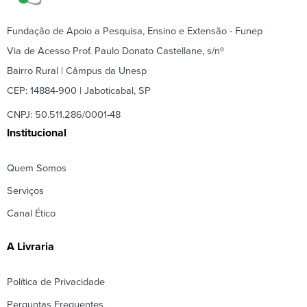
Fundação de Apoio a Pesquisa, Ensino e Extensão - Funep
Via de Acesso Prof. Paulo Donato Castellane, s/nº
Bairro Rural | Câmpus da Unesp
CEP: 14884-900 | Jaboticabal, SP
CNPJ: 50.511.286/0001-48
Institucional
Quem Somos
Serviços
Canal Ético
A Livraria
Política de Privacidade
Perguntas Frequentes