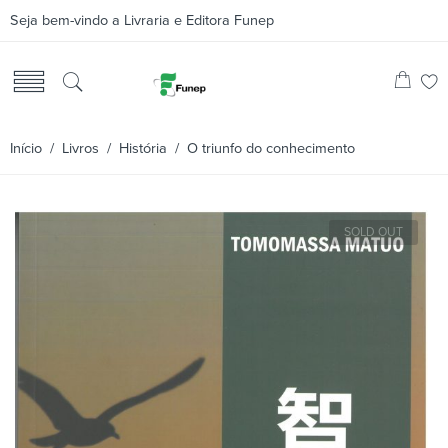
Seja bem-vindo a Livraria e Editora Funep
Início
/
Livros
/
História
/ O triunfo do conhecimento
SOLD OUT