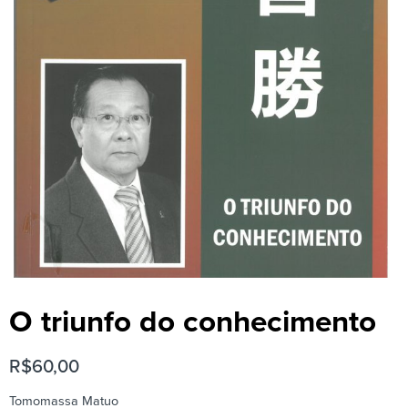
O triunfo do conhecimento
R$
60,00
Tomomassa Matuo