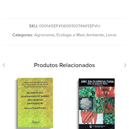
SKU:
0001#SEP#0600100744#SEP#U
Categorias:
Agronomia
,
Ecologia e Meio Ambiente
,
Livros
Produtos Relacionados