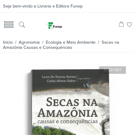
Seja bem-vindo a Livraria e Editora Funep
Início
/
Agronomia
/
Ecologia e Meio Ambiente
/ Secas na
Amazônia Causas e Consequências
SOLD OUT