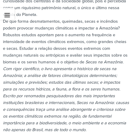
curiosidade dos cientistas e da sociedade global, pois é percebida
como um riquíssimo patrimônio natural, o único e último nessa
escala do Planeta.
De que forma desmatamentos, queimadas, secas e incêndios
podem provocar mudanças climáticas e impactar a Amazônia?
Robustos estudos apontam para o aumento na frequência e
intensidade de eventos climáticos extremos, como grandes cheias
e secas. Estudar a relação desses eventos extremos com
mudanças naturais ou antrópicas e avaliar seus impactos sobre os
biomas e os seres humanos é o objetivo de
Secas na Amazônia.
Com rigor científico, o livro apresenta o histórico de secas na
Amazônia; a análise de fatores climatológicos determinantes;
simulações e previsões; estudos das últimas secas; e impactos
para os recursos hídricos, a fauna, a flora e os seres humanos.
Escrito por renomados pesquisadores das mais importantes
instituições brasileiras e internacionais,
Secas na Amazônia: causas
e consequências
traça uma análise abrangente e criteriosa sobre
os eventos climáticos extremos na região, de fundamental
importância para a biodiversidade, o meio ambiente e a economia
não apenas do Brasil, mas de todo o mundo.