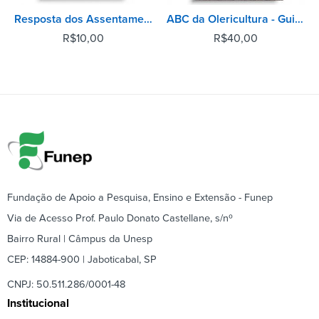
Resposta dos Assentamentos Rurais aos Desafios da Produção - Balanço de Atividades Produtivas
ABC da Olericultura - Guia da pequena horta
R$
10,00
R$
40,00
Fundação de Apoio a Pesquisa, Ensino e Extensão - Funep
Via de Acesso Prof. Paulo Donato Castellane, s/nº
Bairro Rural | Câmpus da Unesp
CEP: 14884-900 | Jaboticabal, SP
CNPJ: 50.511.286/0001-48
Institucional