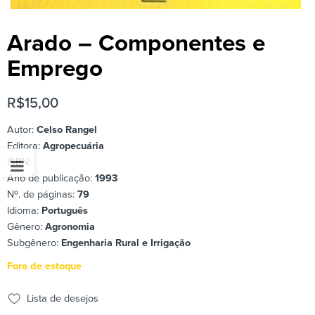
Arado – Componentes e
Emprego
R$
15,00
Autor:
Celso Rangel
Editora:
Agropecuária
ISBN:
Ano de publicação:
1993
Nº. de páginas:
79
Idioma:
Português
Gênero:
Agronomia
Subgênero:
Engenharia Rural e Irrigação
Fora de estoque
Lista de desejos