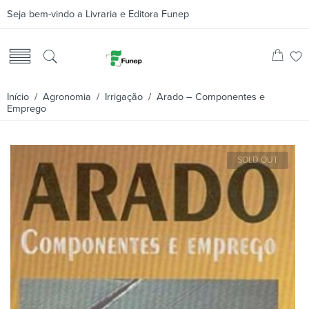
Seja bem-vindo a Livraria e Editora Funep
Início
/
Agronomia
/
Irrigação
/ Arado – Componentes e
Emprego
SOLD OUT