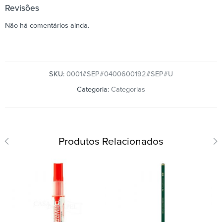
Revisões
Não há comentários ainda.
SKU:
0001#SEP#0400600192#SEP#U
Categoria:
Categorias
Produtos Relacionados