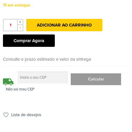
11 em estoque
+
ADICIONAR AO CARRINHO
-
Comprar Agora
Consulte o prazo estimado e valor da entrega
Não sei meu CEP
Lista de desejos