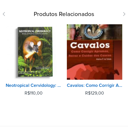
Produtos Relacionados
Neotropical Cervidology: Biology and Medicine of Latin American Deer
Cavalos: Como Corrigir Aprumos, Ferrar e Cuidar dos Cascos
R$
110,00
R$
129,00