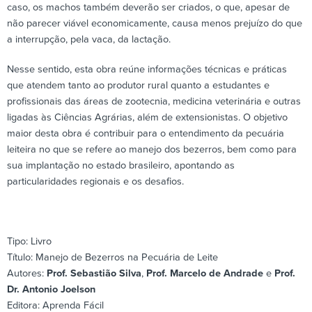
caso, os machos também deverão ser criados, o que, apesar de
não parecer viável economicamente, causa menos prejuízo do que
a interrupção, pela vaca, da lactação.
Nesse sentido, esta obra reúne informações técnicas e práticas
que atendem tanto ao produtor rural quanto a estudantes e
profissionais das áreas de zootecnia, medicina veterinária e outras
ligadas às Ciências Agrárias, além de extensionistas. O objetivo
maior desta obra é contribuir para o entendimento da pecuária
leiteira no que se refere ao manejo dos bezerros, bem como para
sua implantação no estado brasileiro, apontando as
particularidades regionais e os desafios.
Tipo: Livro
Título: Manejo de Bezerros na Pecuária de Leite
Autores:
Prof. Sebastião Silva
,
Prof. Marcelo de Andrade
e
Prof.
Dr. Antonio Joelson
Editora: Aprenda Fácil