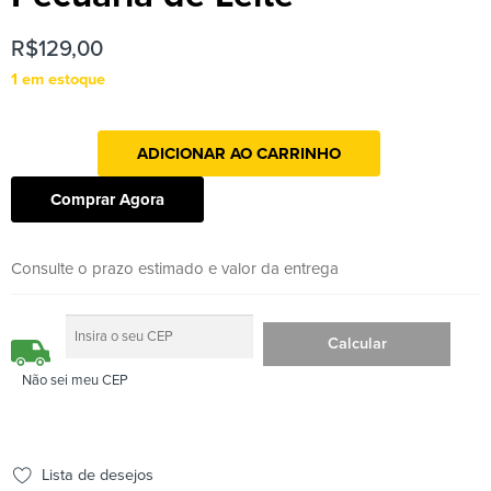
R$
129,00
1 em estoque
ADICIONAR AO CARRINHO
Comprar Agora
Consulte o prazo estimado e valor da entrega
Não sei meu CEP
Lista de desejos