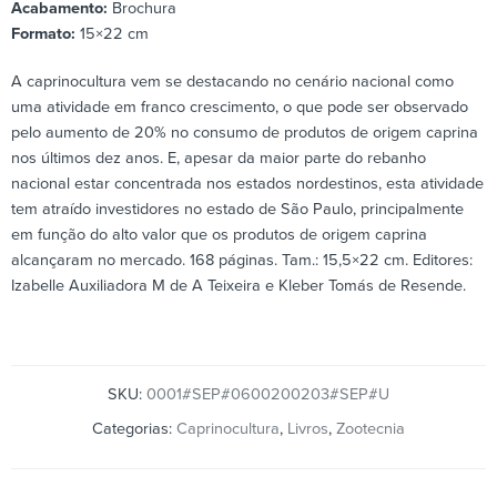
Acabamento:
Brochura
Formato:
15×22 cm
A caprinocultura vem se destacando no cenário nacional como
uma atividade em franco crescimento, o que pode ser observado
pelo aumento de 20% no consumo de produtos de origem caprina
nos últimos dez anos. E, apesar da maior parte do rebanho
nacional estar concentrada nos estados nordestinos, esta atividade
tem atraído investidores no estado de São Paulo, principalmente
em função do alto valor que os produtos de origem caprina
alcançaram no mercado. 168 páginas. Tam.: 15,5×22 cm. Editores:
Izabelle Auxiliadora M de A Teixeira e Kleber Tomás de Resende.
SKU:
0001#SEP#0600200203#SEP#U
Categorias:
Caprinocultura
,
Livros
,
Zootecnia