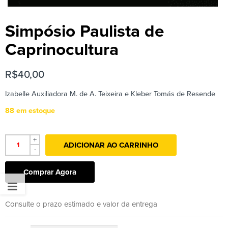
Simpósio Paulista de
Caprinocultura
R$
40,00
Izabelle Auxiliadora M. de A. Teixeira e Kleber Tomás de Resende
88 em estoque
+
ADICIONAR AO CARRINHO
-
Comprar Agora
Consulte o prazo estimado e valor da entrega