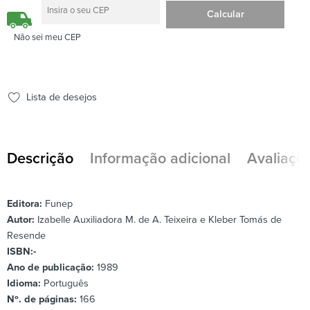
Não sei meu CEP
Lista de desejos
Descrição
Informação adicional
Avaliaçõe
Editora:
Funep
Autor:
Izabelle Auxiliadora M. de A. Teixeira e Kleber Tomás de
Resende
ISBN:-
Ano de publicação:
1989
Idioma:
Português
Nº. de páginas:
166