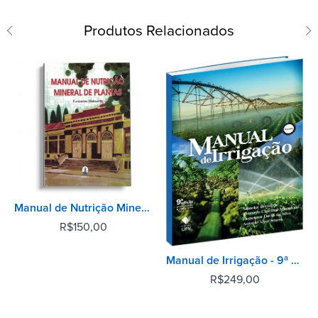
Produtos Relacionados
Manual de Nutrição Mineral de Plantas
R$
150,00
Manual de Irrigação - 9ª Edição
R$
249,00